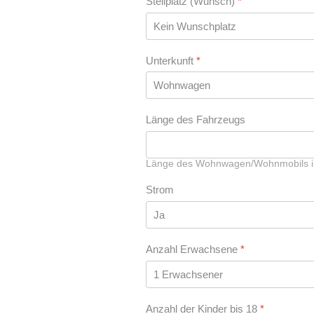
Stellplatz (Wunsch)
*
Unterkunft
*
Länge des Fahrzeugs
Länge des Wohnwagen/Wohnmobils in 
Strom
Anzahl Erwachsene
*
Anzahl der Kinder bis 18
*