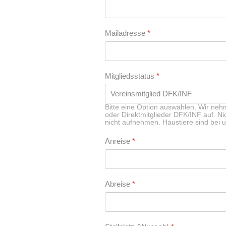
Mailadresse
*
Mitgliedsstatus
*
Bitte eine Option auswählen. Wir neh
oder Direktmitglieder DFK/INF auf. Nic
nicht aufnehmen. Haustiere sind bei un
Anreise
*
Abreise
*