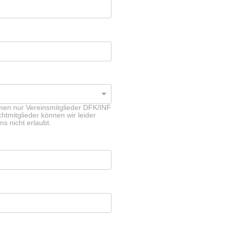
men nur Vereinsmitglieder DFK/INF
htmitglieder können wir leider
s nicht erlaubt.